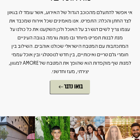
אי אפשר להתעלם מהכוכב הגדול של האירוע, אשר עומד לו בגאון
לצד החתן והכלה: התפריט. אנו מאמינים שכל אירוח שמכבד את
עצמו צריך לשים דגש רב על האוכל ולכן השקענו את כל כולנו על
מנת לבנות תפריט מיוחד ובו מנות גורמה בגובה העיניים
המתכתבות עם המטבח הישראלי שכולנו אוהבים. השילוב בין
חומרי גלם טריים ואיכותיים, בין חדש לנוסטלגי ובין אוכל עממי
למנות שף מוקפדות הוא שהופך את המטבח של AMORE למגוון,
יצירתי, מעז וחדשני.
בואו נדבר