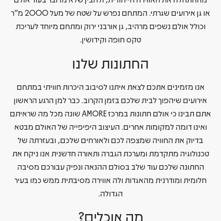
או גן אירועים שגרתי. המתחם נפרש על שטח של מעל 2000 מ”ר
וכולל אולם נשפים מרהיב, גן אורבני ירוק ומתחם מיוחד לעריכת
טקס חופה וקידושין.
החתונות שלנו
אנו מזמינים אתכם לצאת איתנו לסיבוב היכרות חוויתי במתחם
אירועים שיהפוך לבית שלכם בזמן הקרוב. כבר למן הרגע הראשון
אתם תבינו כי אולם חתונות במרכז AMORE שונה מכל מה שראיתם
ואינו דומה למקומות אחרים. העיצוב היפיפייה של האולם מבטא
בדיוק את החוויה שמצפה לכם ולאורחים שלכם, ובעזרתה של
טכנולוגיה מתקדמת ומערכת הגברה ותאורה חדשנית אנו ניקח את
החתונה שלכם עוד שלב בסולם ההנאה ונפיק עבורכם מסיבה
חלומית ומודרנית מהאגדות ולה אווירה מסיבתית ממש כמו בעיר
הגדולה.
מה אוכלים?