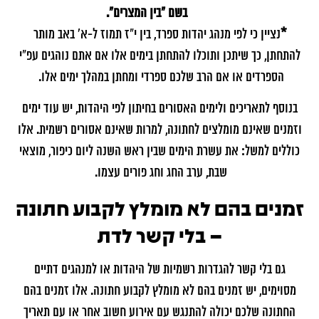
בשם "בין המצרים".
*
נציין כי לפי מנהג יהדות ספרד, בין י"ז תמוז ל-א' באב מותר
להתחתן, כך שיתכן ותוכלו להתחתן בימים אלו אם אתם נוהגים עפ"י
הספרדים או אם הרב שלכם ספרדי ומחתן במהלך ימים אלו.
בנוסף לתאריכים ולימים האסורים בחיתון לפי היהדות, יש עוד ימים
וזמנים שאינם מומלצים לחתונה, למרות שאינם אסורים רשמית. אלו
כוללים למשל: את עשרת הימים שבין ראש השנה ליום כיפור, מוצאי
שבת, ערב החג וחג פורים עצמו.
זמנים בהם לא מומלץ לקבוע חתונה
– בלי קשר לדת
גם בלי קשר להגדרות רשמיות של היהדות או למנהגים דתיים
מסוימים, יש זמנים בהם לא מומלץ לקבוע חתונה. אלו זמנים בהם
החתונה שלכם יכולה להתנגש עם אירוע חשוב אחר או עם תאריך