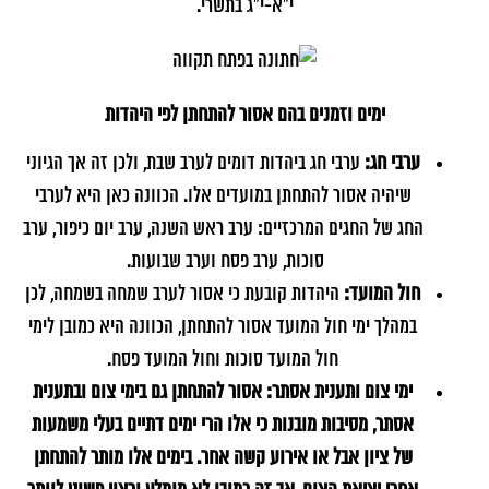
י"א-י"ג בתשרי.
ימים וזמנים בהם אסור להתחתן לפי היהדות
ערבי חג:
ערבי חג ביהדות דומים לערב שבת, ולכן זה אך הגיוני
שיהיה אסור להתחתן במועדים אלו. הכוונה כאן היא לערבי
החג של החגים המרכזיים: ערב ראש השנה, ערב יום כיפור, ערב
סוכות, ערב פסח וערב שבועות.
חול המועד:
היהדות קובעת כי אסור לערב שמחה בשמחה, לכן
במהלך ימי חול המועד אסור להתחתן, הכוונה היא כמובן לימי
חול המועד סוכות וחול המועד פסח.
ימי צום ותענית אסתר: אסור להתחתן גם בימי צום ובתענית
אסתר, מסיבות מובנות כי אלו הרי ימים דתיים בעלי משמעות
של ציון אבל או אירוע קשה אחר. בימים אלו מותר להתחתן