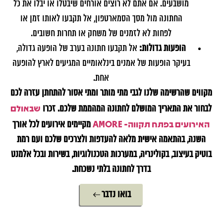
מושבעים. אם אתם לא רוצים אורחים שיבטלו או יבלו את כל
החתונה מול מסך הסמארטפון, אל תקבעו לאותו זמן או
לפחות לא לזמנים של משחק או תחרות חשובים.
הופעות גדולות:
אל תקבעו חתונה בערב של הופעה גדולה,
בעיקר הופעות של אמנים בינלאומיים המגיעים לארץ להופעה
אחת.
מקווים שהרשימה שלנו לגבי מתי מותר ומתי אסור להתחתן עזרה לכם
שבאולם
לבחור את התאריך המושלם לחתונה המהממת שלכם. זכרו
האירועים בפתח תקווה- AMORE
מקיימים אירועים לכל אורך
השנה, בהתאמה אישית מלאה להעדפות ולצרכים שלכם ועם רמת
בוטיק בעיצוב, בקולינריה, במערכות הטכנולוגיות, בשירות ובכל אלמנט
בדרך לחתונה בלתי נשכחת.
בואו נדבר