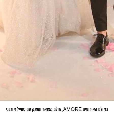
באולם האירועים AMORE, אולם מפואר ומפנק עם סטייל אורבני