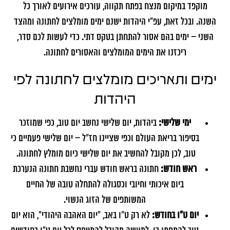
מוקפד במיקום מנצח בפתח תקווה, עורכים אירועים לאורך כל
השנה. ובכל זאת, עפ"י היהדות ישנם ימים מומלצים לחתונה ומהצד
השני – ימים בהם אסור להתחתן בטקס דתי. כדי לעשות לכם סדר,
ריכזנו את הימים המומלצים והאסורים לחתונה.
ימים ותאריכים מומלצים לחתונה לפי
היהדות
ימי שלישי:
ביהדות, יום שלישי נחשב יום טוב, כפי שמוזכר
בסיפור בריאת העולם וכפי שציינו חז"ל – יום שלישי פעמיים כי
טוב, לכן מקובל להחשיב את יום שלישי כיום מומלץ לחתונה.
ראש חודש:
חתונה בראש חודש עברי נחשבת חתונה הנערכת
ביום איכותי וחיובי וכסגולה להתחלה טובה של החיים
המשותפים של הזוג הנשוי.
יום ט"ו בחודש:
לא רק ט"ו באב, "יום האהבה היהודי", הוא יום